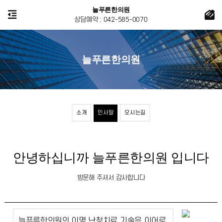
늘푸른한의원
상담예약 : 042-585-0070
늘푸른한의원
소개
인사말
오시는길
안녕하십니까 늘푸른한의원 입니다
방문해 주셔서 감사합니다
늘푸른한의원의 이명 난청치료 기술은 이어로