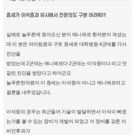
증세가 이석증과 유사해서 전문의도 구분 어려워!!!
실예로 늘푸른에 찾아오신 분이 메니에르 환자분이 계셨는
데 이 분은 어지럼증과 구토 증세로 대학병원 4군데를 가서
진단을
받았는데 2군데는 메니에르다 2군데는 이석증이다 라고 엇
갈린 진단을 받았다고 하더군요
늘푸른한의원이 이 증세는 이석증이 아니고 메니에르라고
결론을 내주었답니다.
이석증의 경우는 최근들어 기술이 발달하면서 이석이 빠졌
는가를 볼 수 있는 장비가 개발이 되었고 이 장비를 갖춘 이
비인후과가