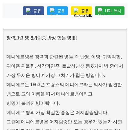
공유
공유
공유
URL 복사
청력관련 병 8가지중 가장 힘든 병!!!!
메니에르병은 청력과 관련된 병들 즉 난청, 이명, 귀먹먹함,
귀아픔 귀울림. 청각과민증, 돌발성난청 등 8가지 병 중에서
가장 무서운 병이며 가장 고치기가 힘든 병입니다.
메니에르는 1863년 프랑스의 메니에르라는 의사가 발견한
병으로 그의 이름을 따서 메니에르병이라고
병명이 붙여진 병이랍니다.
메니에르 병의 가장 확실한 증상은 어지럼증입니다.
그런데 메니에르병은 어지럼증만 오는 경우가 있는가 하면