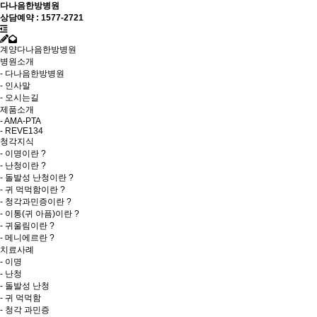
다나음한방병원
상담예약 : 1577-2721
계양다나음한방병원
병원소개
- 다나음한방병원
- 인사말
- 오시는길
제품소개
- AMA-PTA
- REVE134
청각지식
- 이명이란 ?
- 난청이란 ?
- 돌발성 난청이란 ?
- 귀 먹먹함이란 ?
- 청각과민증이란 ?
- 이통(귀 아픔)이란 ?
- 귀울림이란 ?
- 메니에르란 ?
치료사례
- 이명
- 난청
- 돌발성 난청
- 귀 먹먹함
- 청각 과민증