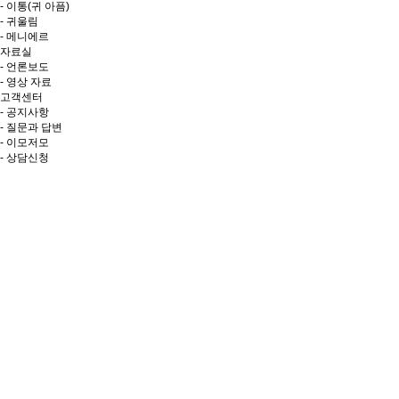
- 이통(귀 아픔)
- 귀울림
- 메니에르
자료실
- 언론보도
- 영상 자료
고객센터
- 공지사항
- 질문과 답변
- 이모저모
- 상담신청